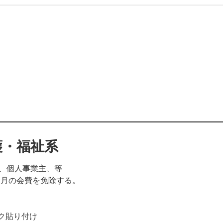
護・福祉系
、個人事業主、等
会月の会費を免除する。
ンク貼り付け