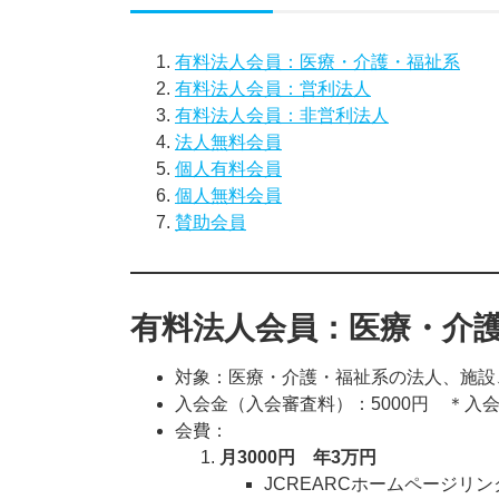
有料法人会員：医療・介護・福祉系
有料法人会員：営利法人
有料法人会員：非営利法人
法人無料会員
個人有料会員
個人無料会員
賛助会員
有料法人会員：医療・介
対象：医療・介護・福祉系の法人、施設
入会金（入会審査料）：5000円 ＊入
会費：
月3000円 年3万円
JCREARCホームページリ