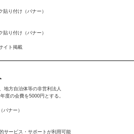
ンク貼り付け（バナー）
ンク貼り付け（バナー）
設サイト掲載
人
、地方自治体等の非営利法人
年度の会費を5000円とする。
け（バナー）
的サービス・サポートが利用可能