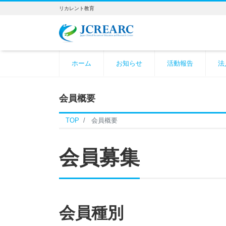
リカレント教育
ホーム
お知らせ
活動報告
法
会員概要
TOP
会員概要
会員募集
会員種別