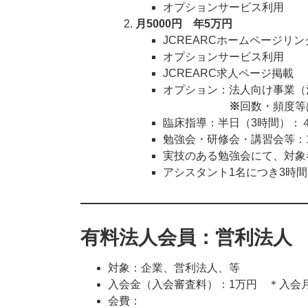
オプションサービス利用
月5000円 年5万円
JCREARCホームページリ
オプションサービス利用
JCREARC求人ページ掲載
オプション：法人向け事業（
※
回数・頻度等
臨床指導：半日（3時間）：
勉強会・研修会・講習会等：1
実技のある勉強会にて、対象
アシスタント1名につき3時
有料法人会員：営利法人
対象：企業、営利法人、等
入会金（入会審査料）：1万円 ＊入会
会費：