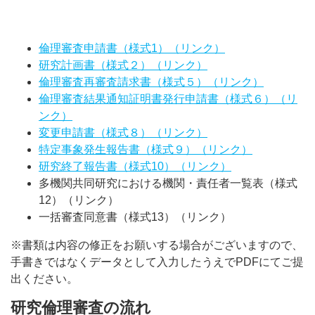
倫理審査申請書（様式1）（リンク）
研究計画書（様式２）（リンク）
倫理審査再審査請求書（様式５）（リンク）
倫理審査結果通知証明書発行申請書（様式６）（リ
ンク）
変更申請書（様式８）（リンク）
特定事象発生報告書（様式９）（リンク）
研究終了報告書（様式10）（リンク）
多機関共同研究における機関・責任者一覧表（様式
12）（リンク）
一括審査同意書（様式13）（リンク）
※書類は内容の修正をお願いする場合がございますので、
手書きではなくデータとして入力したうえでPDFにてご提
出ください。
研究倫理審査の流れ