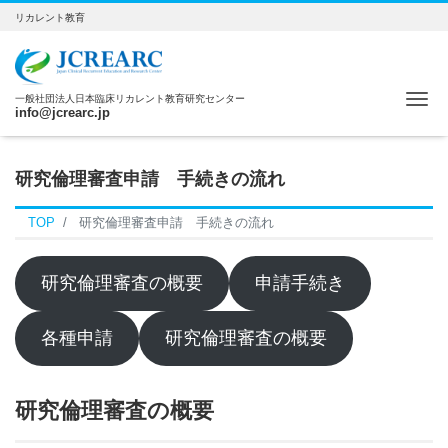
リカレント教育
Me
一般社団法人日本臨床リカレント教育研究センター
info@jcrearc.jp
研究倫理審査申請 手続きの流れ
TOP
研究倫理審査申請 手続きの流れ
研究倫理審査の概要
申請手続き
各種申請
研究倫理審査の概要
研究倫理審査の概要